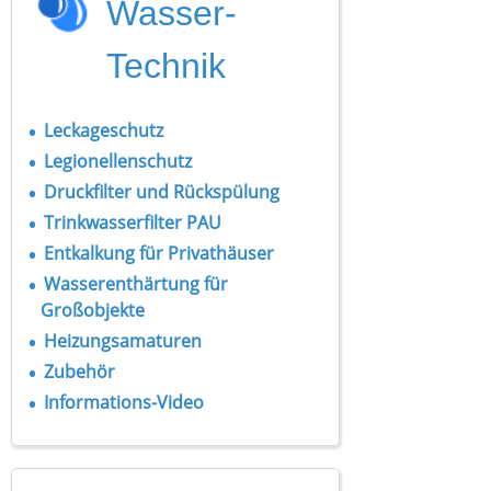
Wasser-
Technik
Leckageschutz
Legionellenschutz
Druckfilter und Rückspülung
Trinkwasserfilter PAU
Entkalkung für Privathäuser
Wasserenthärtung für
Großobjekte
Heizungsamaturen
Zubehör
Informations-Video