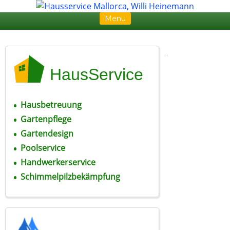
Menu
Skip to content
HausService
Hausbetreuung
Gartenpflege
Gartendesign
Poolservice
Handwerkerservice
Schimmelpilzbekämpfung