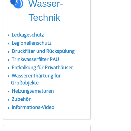
Wasser-
Technik
Leckageschutz
Legionellenschutz
Druckfilter und Rückspülung
Trinkwasserfilter PAU
Entkalkung für Privathäuser
Wasserenthärtung für
Großobjekte
Heizungsamaturen
Zubehör
Informations-Video