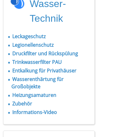
Wasser-
Technik
Leckageschutz
Legionellenschutz
Druckfilter und Rückspülung
Trinkwasserfilter PAU
Entkalkung für Privathäuser
Wasserenthärtung für
Großobjekte
Heizungsamaturen
Zubehör
Informations-Video