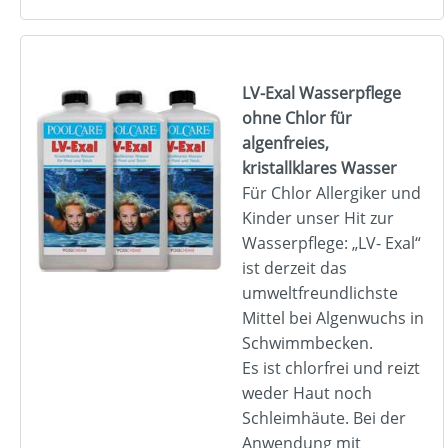
LV-Exal Wasserpflege
ohne Chlor für
algenfreies,
kristallklares Wasser
Für Chlor Allergiker und
Kinder unser Hit zur
Wasserpflege: „LV- Exal“
ist derzeit das
umweltfreundlichste
Mittel bei Algenwuchs in
Schwimmbecken.
Es ist chlorfrei und reizt
weder Haut noch
Schleimhäute. Bei der
Anwendung mit