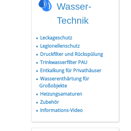
Wasser-
Technik
Leckageschutz
Legionellenschutz
Druckfilter und Rückspülung
Trinkwasserfilter PAU
Entkalkung für Privathäuser
Wasserenthärtung für
Großobjekte
Heizungsamaturen
Zubehör
Informations-Video