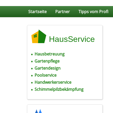
Skip to content
Startseite
Partner
Tipps vom Profi
HausService
Hausbetreuung
Gartenpflege
Gartendesign
Poolservice
Handwerkerservice
Schimmelpilzbekämpfung