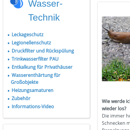
Wasser-
Technik
Leckageschutz
Legionellenschutz
Druckfilter und Rückspülung
Trinkwasserfilter PAU
Entkalkung für Privathäuser
Wasserenthärtung für
Großobjekte
Heizungsamaturen
Zubehör
Wie werde i
Informations-Video
wieder los?
Die immer h
Schnecken mi